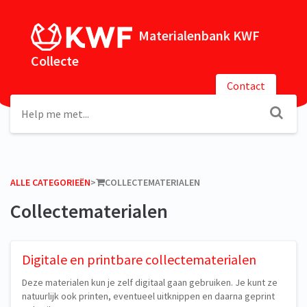
Materialenbank KWF
Collecte
Contact
ALLE CATEGORIEËN
​>​
​COLLECTEMATERIALEN
Collectematerialen
Digitale en printbare collectematerialen
Deze materialen kun je zelf digitaal gaan gebruiken. Je kunt ze
natuurlijk ook printen, eventueel uitknippen en daarna geprint