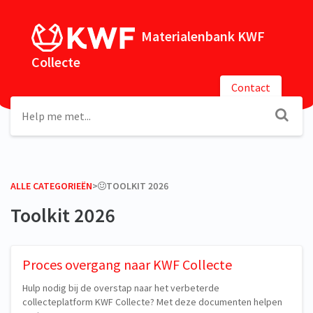
Materialenbank KWF
Collecte
Contact
ALLE CATEGORIEËN
​>​
​TOOLKIT 2026
Toolkit 2026
Proces overgang naar KWF Collecte
Hulp nodig bij de overstap naar het verbeterde
collecteplatform KWF Collecte? Met deze documenten helpen