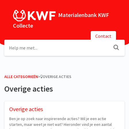
Materialenbank KWF
Collecte
Contact
ALLE CATEGORIEËN
​>​
​OVERIGE ACTIES
Overige acties
Overige acties
Ben je op zoek naar inspirerende acties? Wil je een actie
starten, maar weet je niet wat? Hieronder vind je een aantal