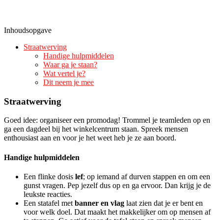
Straatwerving
Handige hulpmiddelen
Waar ga je staan?
Wat vertel je?
Dit neem je mee
Straatwerving
Goed idee: organiseer een promodag! Trommel je teamleden op en
ga een dagdeel bij het winkelcentrum staan. Spreek mensen
enthousiast aan en voor je het weet heb je ze aan boord.
Handige hulpmiddelen
Een flinke dosis
lef
; op iemand af durven stappen en om een
gunst vragen. Pep jezelf dus op en ga ervoor. Dan krijg je de
leukste reacties.
Een statafel met
banner en vlag
laat zien dat je er bent en
voor welk doel. Dat maakt het makkelijker om op mensen af