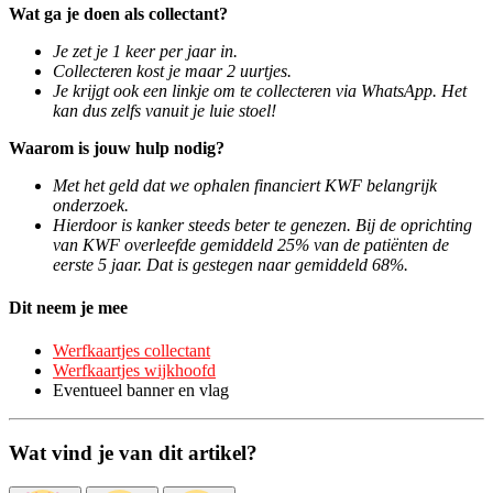
Wat ga je doen als collectant?
Je zet je 1 keer per jaar in.
Collecteren kost je maar 2 uurtjes.
Je krijgt ook een linkje om te collecteren via WhatsApp. Het
kan dus zelfs vanuit je luie stoel!
Waarom is jouw hulp nodig?
Met het geld dat we ophalen financiert KWF belangrijk
onderzoek.
Hierdoor is kanker steeds beter te genezen. Bij de oprichting
van KWF overleefde gemiddeld 25% van de patiënten de
eerste 5 jaar. Dat is gestegen naar gemiddeld 68%.
Dit neem je mee
Werfkaartjes collectant
Werfkaartjes wijkhoofd
Eventueel banner en vlag
Wat vind je van dit artikel?